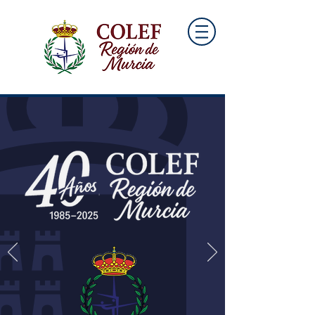
Acceso área colegial