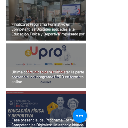
Finaliza el Programa Formativo en
Competencias Digitales aplicadas a la
Educación Física y Deportiva impulsado por
Unión Profesional y el Consejo COLEF
Última oportunidad para completar la parte
presencial del programa UPRO en formato
online
Fase presencial del Programa Formativo en
Competencias Digitales: Un espacio idóneo