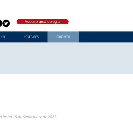
Acceso área colegial
ONAL
NOVEDADES
CONTACTO
z a fecha 15 de Septiembre de 2022.