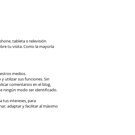
phone, tableta o televisión
obre tu visita. Como la mayoría
uestros medios.
y utilizar sus funciones. Sin
blicar comentarios en el blog,
de ningún modo ser identificado.
a tus intereses, para
ar, adaptar y facilitar al máximo