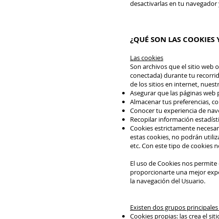
desactivarlas en tu navegador 
¿QUÉ SON LAS COOKIES 
Las cookies
Son archivos que el sitio web o
conectada) durante tu recorrid
de los sitios en internet, nues
Asegurar que las páginas web
Almacenar tus preferencias, co
Conocer tu experiencia de nav
Recopilar información estadís
Cookies estrictamente necesaria
estas cookies, no podrán utiliz
etc. Con este tipo de cookies 
El uso de Cookies nos permite 
proporcionarte una mejor exper
la navegación del Usuario.
Existen dos grupos principales
Cookies propias: las crea el si