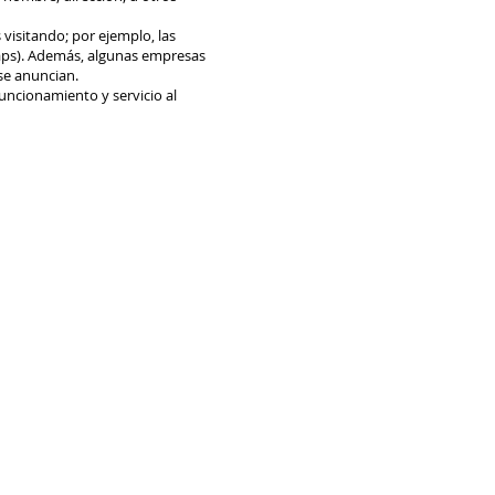
 visitando; por ejemplo, las
ps). Además, algunas empresas
 se anuncian.
funcionamiento y servicio al