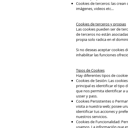
Cookies de terceros: las crean
imágenes, videos etc...
Cookies de terceros y propias
Las cookies pueden ser de terce
de terceros no están asociadas 
propia solo radica en el domin
Si no deseas aceptar cookies d
inhabilitar las funciones ofreci
Tipos de Cookies
Hay diferentes tipos de cookie
Cookies de Sesión: Las cookies
principal es identificar el tip
que nos permita identificar a
usser y pass.
Cookies Persistentes o Permane
visita a nuestra web; posee un
identificar tus acciones y pref
nuestros servicios.
Cookies de Funcionalidad: Perm
usamos. La información que es