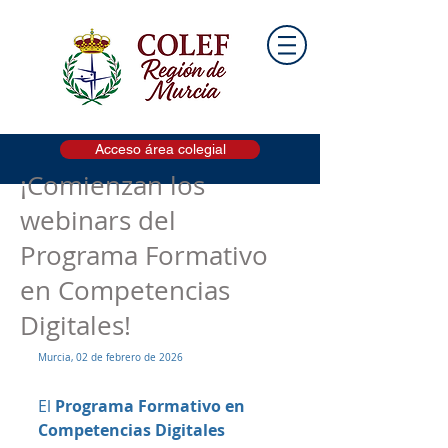
Acceso área colegial
¡Comienzan los
webinars del
Programa Formativo
en Competencias
Digitales!
Murcia, 02 de febrero de 2026
El 
Programa Formativo en 
Competencias Digitales 