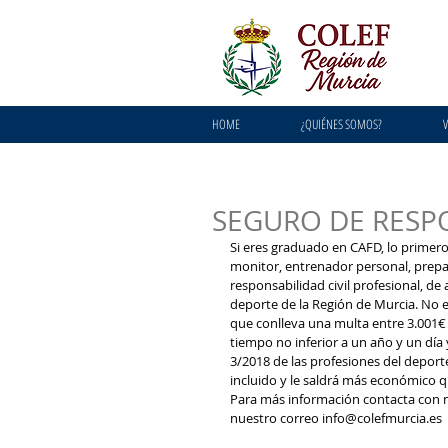
HOME
¿QUIÉNES SOMOS?
V
SEGURO DE RESPO
Si eres graduado en CAFD, lo primero
monitor, entrenador personal, prepar
responsabilidad civil profesional, de 
deporte de la Región de Murcia. No 
que conlleva una multa entre 3.001€ 
tiempo no inferior a un año y un día 
3/2018 de las profesiones del deport
incluido y le saldrá más económico que si l
Para más información contacta con n
nuestro correo info@colefmurcia.es